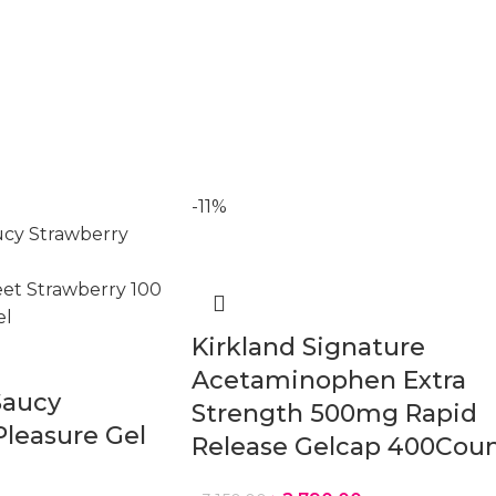
-11%
Kirkland Signature
Acetaminophen Extra
Saucy
Strength 500mg Rapid
Pleasure Gel
Release Gelcap 400Cou