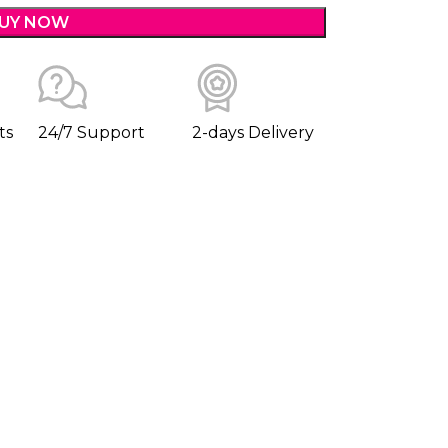
UY NOW
ts
24/7 Support
2-days Delivery