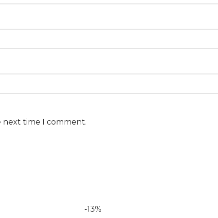
e next time I comment.
-13%