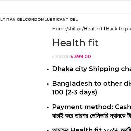
L
TITAN GEL
CONDOM
LUBRICANT GEL
Home
shilajit
Health fit
Back to p
Health fit
৳
399.00
৳
700.00
Dhaka city Shipping cha
Bangladesh to other dis
100 (2-3 days)
Payment method: Cash on d
যাচাই করে তারপর ডেলিভারি ম্যানকে 
আমাদের Health fit ১০০% অরজিন