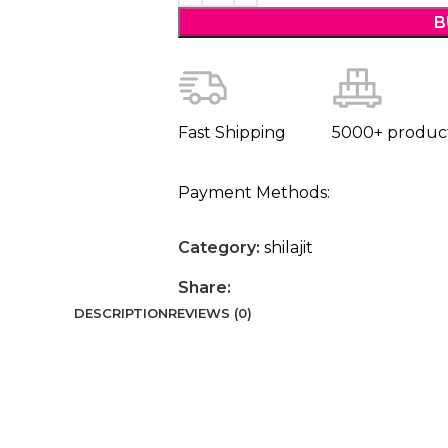
B
Fast Shipping
5000+ produc
Payment Methods:
Category:
shilajit
Share:
DESCRIPTION
REVIEWS (0)