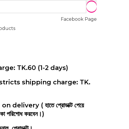
Facebook Page
roducts
rge: TK.60 (1-2 days)
tricts shipping charge: TK.
elivery ( হাতে প্রোডাক্ট পেয়ে
টাকা পরিশোধ করবেন।)
াল প্রোডাক্ট।