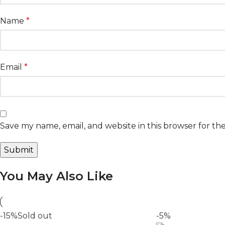
Name
*
Email
*
Save my name, email, and website in this browser for th
You May Also Like
-15%
Sold out
-5%