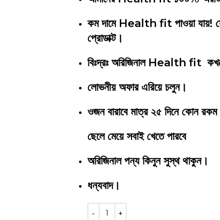
কম দামে Health fit পাওয়া যায়! সে
প্রোডাক্ট।
বিঃদ্রঃ অরিজিনাল Health fit কখনো
লোভনীয় অফার এরিয়ে চলুন।
ওজন বারাবে মাত্র ২৫ দিনে কোন রকম 
ছেলে মেয়ে সবাই খেতে পারবে
অরিজিনাল পন্য কিনুন সুস্থ থাকুন।
ধন্যবাদ।