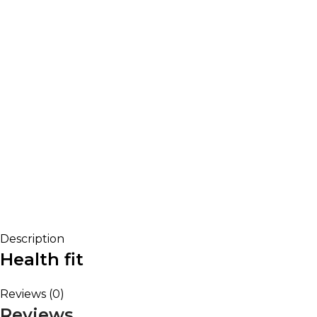
Description
Health fit
Reviews (0)
Reviews